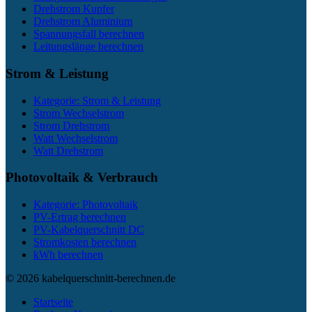
Drehstrom Kupfer
Drehstrom Aluminium
Spannungsfall berechnen
Leitungslänge berechnen
Strom & Leistung
Kategorie: Strom & Leistung
Strom Wechselstrom
Strom Drehstrom
Watt Wechselstrom
Watt Drehstrom
Photovoltaik & Verbrauch
Kategorie: Photovoltaik
PV-Ertrag berechnen
PV-Kabelquerschnitt DC
Stromkosten berechnen
kWh berechnen
© 2026 kabelquerschnitt-berechnen.de
Startseite