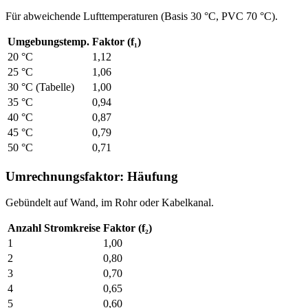
Für abweichende Lufttemperaturen (Basis 30 °C, PVC 70 °C).
Umgebungstemp.
Faktor (f₁)
20 °C
1,12
25 °C
1,06
30 °C (Tabelle)
1,00
35 °C
0,94
40 °C
0,87
45 °C
0,79
50 °C
0,71
Umrechnungsfaktor: Häufung
Gebündelt auf Wand, im Rohr oder Kabelkanal.
Anzahl Stromkreise
Faktor (f₂)
1
1,00
2
0,80
3
0,70
4
0,65
5
0,60