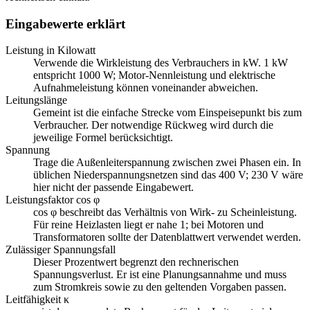
Eingabewerte erklärt
Leistung in Kilowatt
Verwende die Wirkleistung des Verbrauchers in kW. 1 kW
entspricht 1000 W; Motor-Nennleistung und elektrische
Aufnahmeleistung können voneinander abweichen.
Leitungslänge
Gemeint ist die einfache Strecke vom Einspeisepunkt bis zum
Verbraucher. Der notwendige Rückweg wird durch die
jeweilige Formel berücksichtigt.
Spannung
Trage die Außenleiterspannung zwischen zwei Phasen ein. In
üblichen Niederspannungsnetzen sind das 400 V; 230 V wäre
hier nicht der passende Eingabewert.
Leistungsfaktor cos φ
cos φ beschreibt das Verhältnis von Wirk- zu Scheinleistung.
Für reine Heizlasten liegt er nahe 1; bei Motoren und
Transformatoren sollte der Datenblattwert verwendet werden.
Zulässiger Spannungsfall
Dieser Prozentwert begrenzt den rechnerischen
Spannungsverlust. Er ist eine Planungsannahme und muss
zum Stromkreis sowie zu den geltenden Vorgaben passen.
Leitfähigkeit κ