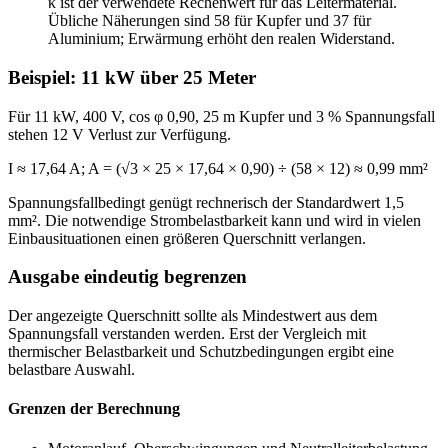
κ ist der verwendete Rechenwert für das Leitermaterial.
Übliche Näherungen sind 58 für Kupfer und 37 für
Aluminium; Erwärmung erhöht den realen Widerstand.
Beispiel: 11 kW über 25 Meter
Für 11 kW, 400 V, cos φ 0,90, 25 m Kupfer und 3 % Spannungsfall
stehen 12 V Verlust zur Verfügung.
I ≈ 17,64 A; A = (√3 × 25 × 17,64 × 0,90) ÷ (58 × 12) ≈ 0,99 mm²
Spannungsfallbedingt genügt rechnerisch der Standardwert 1,5
mm². Die notwendige Strombelastbarkeit kann und wird in vielen
Einbausituationen einen größeren Querschnitt verlangen.
Ausgabe eindeutig begrenzen
Der angezeigte Querschnitt sollte als Mindestwert aus dem
Spannungsfall verstanden werden. Erst der Vergleich mit
thermischer Belastbarkeit und Schutzbedingungen ergibt eine
belastbare Auswahl.
Grenzen der Berechnung