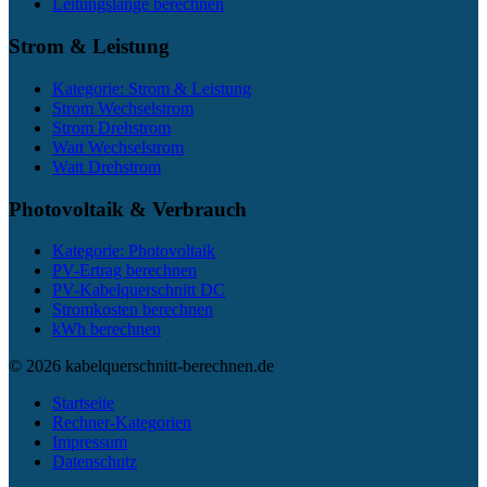
Leitungslänge berechnen
Strom & Leistung
Kategorie: Strom & Leistung
Strom Wechselstrom
Strom Drehstrom
Watt Wechselstrom
Watt Drehstrom
Photovoltaik & Verbrauch
Kategorie: Photovoltaik
PV-Ertrag berechnen
PV-Kabelquerschnitt DC
Stromkosten berechnen
kWh berechnen
© 2026 kabelquerschnitt-berechnen.de
Startseite
Rechner-Kategorien
Impressum
Datenschutz