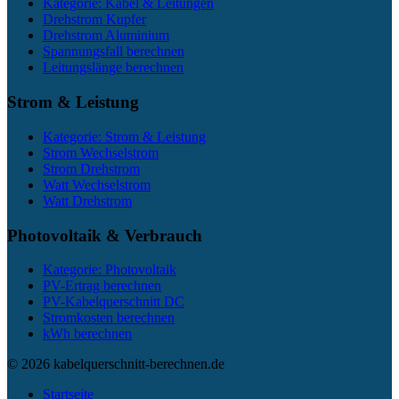
Kategorie: Kabel & Leitungen
Drehstrom Kupfer
Drehstrom Aluminium
Spannungsfall berechnen
Leitungslänge berechnen
Strom & Leistung
Kategorie: Strom & Leistung
Strom Wechselstrom
Strom Drehstrom
Watt Wechselstrom
Watt Drehstrom
Photovoltaik & Verbrauch
Kategorie: Photovoltaik
PV-Ertrag berechnen
PV-Kabelquerschnitt DC
Stromkosten berechnen
kWh berechnen
© 2026 kabelquerschnitt-berechnen.de
Startseite