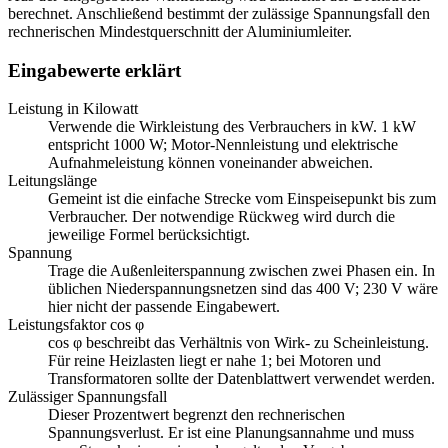
berechnet. Anschließend bestimmt der zulässige Spannungsfall den
rechnerischen Mindestquerschnitt der Aluminiumleiter.
Eingabewerte erklärt
Leistung in Kilowatt
Verwende die Wirkleistung des Verbrauchers in kW. 1 kW
entspricht 1000 W; Motor-Nennleistung und elektrische
Aufnahmeleistung können voneinander abweichen.
Leitungslänge
Gemeint ist die einfache Strecke vom Einspeisepunkt bis zum
Verbraucher. Der notwendige Rückweg wird durch die
jeweilige Formel berücksichtigt.
Spannung
Trage die Außenleiterspannung zwischen zwei Phasen ein. In
üblichen Niederspannungsnetzen sind das 400 V; 230 V wäre
hier nicht der passende Eingabewert.
Leistungsfaktor cos φ
cos φ beschreibt das Verhältnis von Wirk- zu Scheinleistung.
Für reine Heizlasten liegt er nahe 1; bei Motoren und
Transformatoren sollte der Datenblattwert verwendet werden.
Zulässiger Spannungsfall
Dieser Prozentwert begrenzt den rechnerischen
Spannungsverlust. Er ist eine Planungsannahme und muss